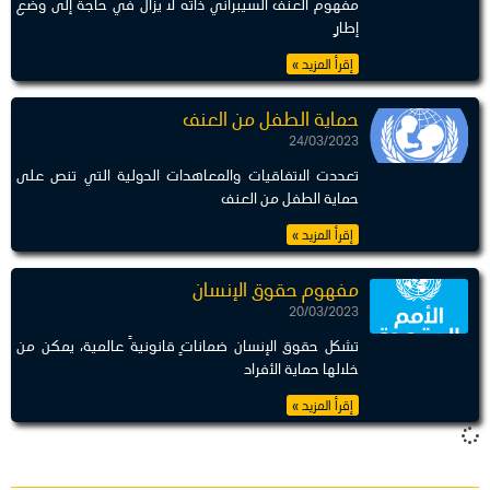
مفهوم العنف السيبراني ذاته لا يزال في حاجة إلى وضع
إطارٍ
إقرأ المزيد »
حماية الطفل من العنف
24/03/2023
تعددت الاتفاقيات والمعاهدات الدولية التي تنص على
حماية الطفل من العنف
إقرأ المزيد »
مفهوم حقوق الإنسان
20/03/2023
تشكل حقوق الإنسان ضماناتٍ قانونيةً عالمية، يمكن من
خلالها حماية الأفراد
إقرأ المزيد »