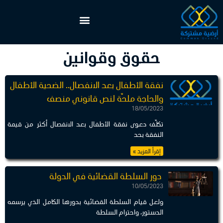
حقوق وقوانين
نفقة الأطفال بعد الانفصال.. الضحية الأطفال
والحاجة ملحّة لنص قانوني منصف
18/05/2023
تكلّف دعوى نفقة الأطفال بعد الانفصال أكثر من قيمة
النفقة بحد
إقرأ المزيد »
دور السلطة القضائية في الدولة
10/05/2023
ولعل قيام السلطة القضائية بدورها الكامل الذي يرسمه
الدستور، واحترام السلطة