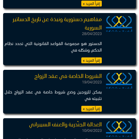
إقرأ المزيد »
مفاهيم دستورية ونبذة عن تاريخ الدساتير
السورية
28/04/2023
الدستور هو مجموعة القواعد القانونية التي تحدد نظام
الحكم، وشكله في
إقرأ المزيد »
الشروط الخاصة في عقد الزواج
19/04/2023
يمكن للزوجين وضع شروط خاصة في عقد الزواج خلال
تثبيته في
إقرأ المزيد »
العدالة الجنّدرية والعنف السيبراني
10/04/2023