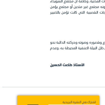
ات المدنية، وخاصة أن مجتمع السويداء
كونه مجتمع غير متدين أو مجتمع يؤمن
ت الشعبية التي كانت تؤمن بالتغيير
جتمع وشعوره وصوته وحركته الدائبة نحو
ظل البيئة العنفية المحيطة به، وعدم
الأستاذ طلعت الحسين
اشترك في النشرة البريدية