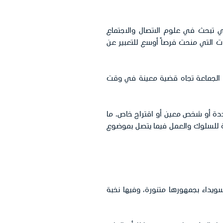
تي تبحث في علوم الاتصال والاجتماع
ات التي منحت فرصاً أوسع للتعبير عن
ية الجماعة تجاه قضية معينة في وقت
 محددة أو شخص معين أو اقتراح خاص. ما
عبأة للسلوك والعمل فيما يتصل بموضوع
ويداء بجمهورها متنورة، وفيها نخبة