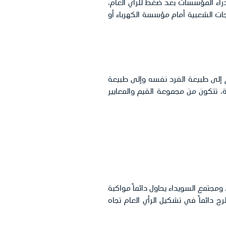
مدراء المؤسسات بعد ضغط للرأي العام،
جات الشعبية أمام مؤسسة الكهرباء أو
ع إلى طبيعة الفرد نفسه وإلى طبيعة
ة، تتكون من مجموعة القيم والمعايير
 ومجتمع السويداء يحاول دائماً مواكبة
رح دائماً في تشكيل الرأي العام تجاه