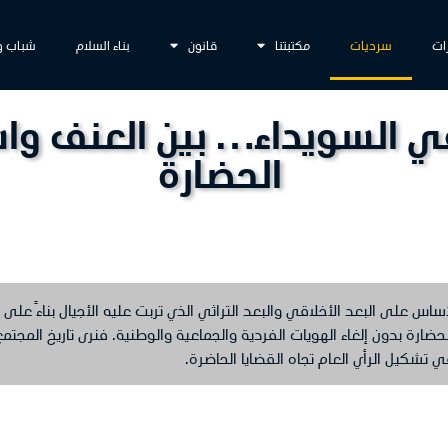
ات
سرديات
مكتبتنا
قانون
بناء السلام
شباب و
 في السويداء… بين العنف و
الحضارة
أساس على البعد الأخلاقي والبعد التراثي الذي تربت عليه الأجيال بناءً على
حضارة بدون إلغاء الهويات الفردية والجماعية والوطنية. فنرى تاريخ المجتمع
ي تشكيل الرأي العام تجاه القضايا الحاضرة.