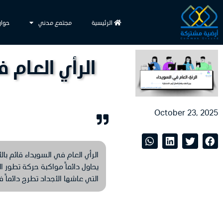
الرئيسية
مجتمع مدني
حوار
الرأي العام
October 23, 2025
الرأي العام في السويداء قائم بال
يحاول دائماً مواكبة حركة تطور ال
التي عاشها الأجداد تطرح دائماً ف