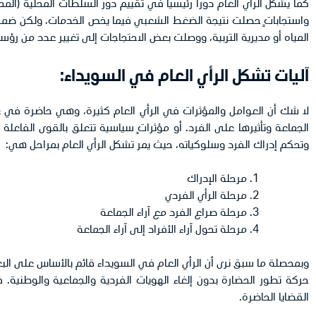
كما يشكل الرأي العام دوراً رئيسياً في تقييم دور السلطات المحلية (ا
واستجاباتٍ حصلت نتيجة الضغط الشعبي فيما يخص الخدمات، ولكن ضمن الإ
المياه أو مديرية التربية، ووصلت بعض الاحتجاجات إلى تغيير عدد من رؤس
آليات تشكل الرأي العام في السويدا
ء:
لا شك أن العوامل والمؤثرات في الرأي العام كثيرة، وهي حاضرة في ع
الجماعة وتأثيرها على الفرد. أو مؤثراتٍ سياسية تتعلق بالقوى الفاعل
وتحكم إدراك الفرد وسلوكياته، حيث يمر تشكل الرأي العام بمراحل هي:
مرحلة الإدراك
مرحلة الرأي الفردي
مرحلة صراع الفرد مع آراء الجماعة
مرحلة تحول آراء الأفراد إلى آراء الجماعة
وبمحصلة ما سبق نرى أن الرأي العام في السويداء قائم بالأساس على البعد 
حركة تطور الحضارة بدون إلغاء الهويات الفردية والجماعية والوطنية. فن
القضايا الحاضرة.