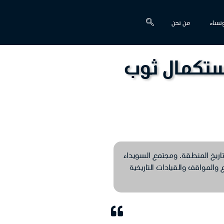
نساء
من نحن
استكمال ثوب
 تاريخ المنطقة. ومجتمع السويداء
 والمواقف والقيادات التاريخية