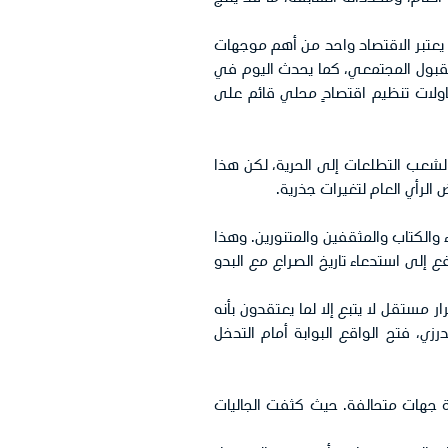
ي يعتبر الاقتصاد واحد من أهم موجهات
والقبول المجتمعي، كما يحدث اليوم في
حاولات تنظيم اقتصادٍ محلي قائم على
والشعب التطلعات إلى الحرية، لكن هذا
لرأي العام لتغيرات جذرية.
 والكتاب والمثقفين والمتنورين. وهذا
إلى استدعاء تاريخ الصراع مع البدو
 مستقل لا يتبع إلا لما يعتقدون بأنه
ي، فتح الواقع البوابة أمام التدخل
جهات متحالفة. حيث كثفت الجاليات