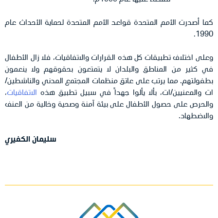
كما أصدرت الأمم المتحدة قواعد الأمم المتحدة لحماية الأحداث عام
1990.
وعلى اختلاف تطبيقات كل هذه القرارات والاتفاقيات، فلا زال الأطفال
في كثير من المناطق والبلدان لا يتمتعون بحقوقهم ولا ينعمون
بطفولتهم. مما يرتب على عاتق منظمات المجتمع المدني والناشطين/
ات والمعنيين/ات، بألا يألوا جهداً في سبيل تطبيق هذه
الاتفاقيات
،
والحرص على حصول الأطفال على بيئة آمنة وصحية وخالية من العنف
والاضطهاد.
سليمان الكفيري