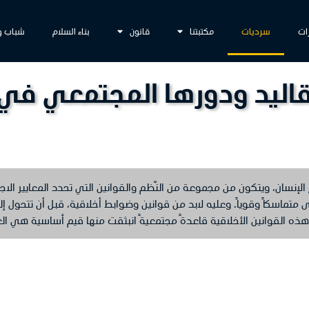
ات
سرديات
مكتبتنا
قانون
بناء السلام
شباب و
تقاليد ودورها المجتمعي في 
إنسان، ويتكون من مجموعة من النّظم والقوانين التي تحدد المعايير الاجت
ماسكاً وقوياً. وعليه لابد من قوانين وضوابط أخلاقية، قبل أن تتحول إ
 هذه القوانين الأخلاقية قاعدةً مجتمعيةً انبثقت منها قيم أساسية هي الع