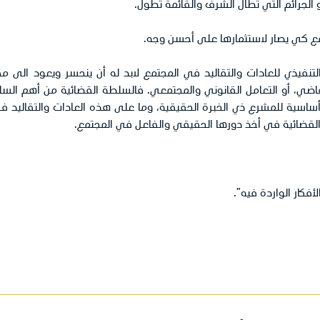
أو الجرائم التي تطال الشرف والقائمة تطول.
تمع كي يصار لاستثمارها على أحسن وجه.
 والتنفيذي للعادات والتقاليد في المجتمع لابد له أن ينحسر ويعود الى م
تقاضي، أو التعامل القانوني والمجتمعي. فالسلطة القضائية من أهم الس
 أساسية للمشرع ذي الخبرة الحقيقية، وما على هذه العادات والتقاليد في
طة القضائية في أخذ دورها الحقيقي والفاعل في المجتمع.
لأفكار الواردة فيه”.