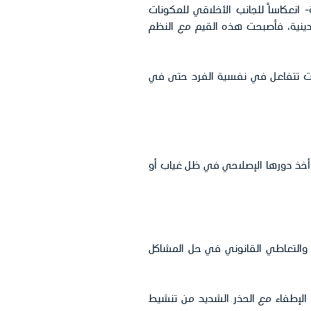
نعكاساً للجانب الأخلاقي للمكونات
الدينية، فأصبحت هذه القيم مع النظم
زالت تتفاعل في نفسية الفرد حتى في
د أخذ دورها الإصلاحي في ظل غياب أو
 والتعاطي القانوني في حل المشاكل
ل الإطفاء مع الحذر الشديد من تنشيط