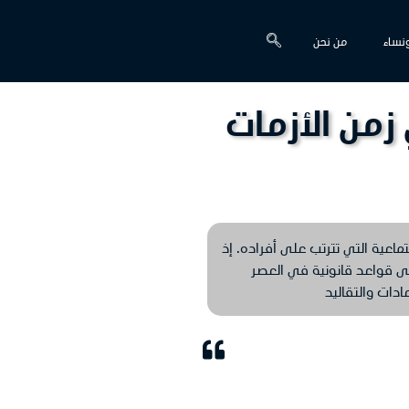
نساء
من نحن
زمن الأزمات
ماعية التي تترتب على أفراده. إذ
لى قواعد قانونية في العصر
ادات والتقاليد