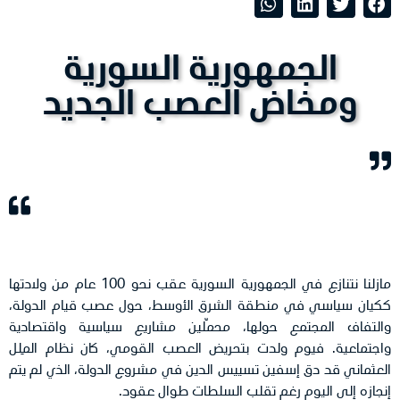
الجمهورية السورية
ومخاض العصب الجديد
مازلنا نتنازع في الجمهورية السورية عقب نحو 100 عام من ولادتها
ككيان سياسي في منطقة الشرق الأوسط، حول عصب قيام الدولة،
والتفاف المجتمع حولها، محمّلين مشاريع سياسية واقتصادية
واجتماعية. فيوم ولدت بتحريض العصب القومي، كان نظام المِلل
العثماني قد دق إسفين تسييس الدين في مشروع الدولة، الذي لم يتم
إنجازه إلى اليوم رغم تقلب السلطات طوال عقود.