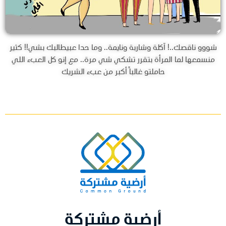
شووو ناقصك..! آكلة وشاربة ونايمة.. وما حدا عبيطالبك بشي!! كثير
منسمعها لما المرأة بتقرر تشكي شي مرة.. مع إنو كل العبء اللي
حاملتو غالباً أكبر من عبء الشريك
أرضية مشتركة