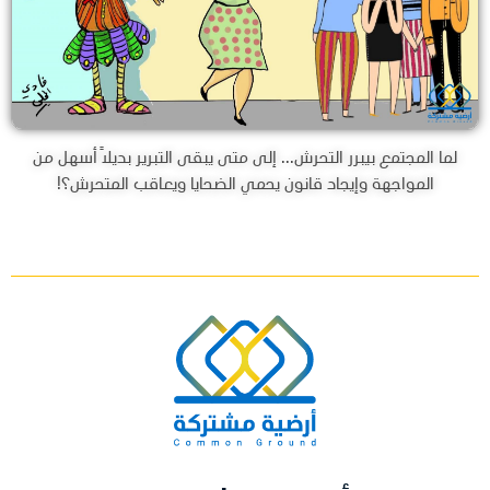
لما المجتمع بيبرر التحرش... إلى متى يبقى التبرير بديلاً أسهل من
المواجهة وإيجاد قانون يحمي الضحايا ويعاقب المتحرش؟!