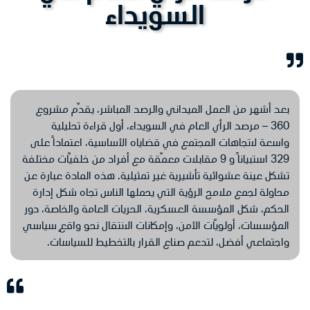
السويداء
بعد أشهر من العمل الميداني والرصد المباشر، يقدّم مشروع
360 – مرصد الرأي العام في السويداء، أول قراءة تحليلية
واسعة لاتجاهات المجتمع في قضاياه الأساسية، اعتماداً على
329 استبياناً و 9 مقابلات معمّقة مع أفراد من خلفيّات مختلفة
تشكل عينة عشوائية تأشيرية غير تمثيلية. هذه المادة عبارة عن
محاولة لجمع ملامح الرؤية التي يحملها الناس تجاه شكل إدارة
الحكم، شكل المؤسسة العسكرية، الحريات العامة والخاصة، دور
المؤسسات، أولويّات الأمن، وإمكانات الانتقال نحو واقعٍ سياسي
واجتماعي أفضل، لتدعم صناع القرار بالتخطيط للسياسات.