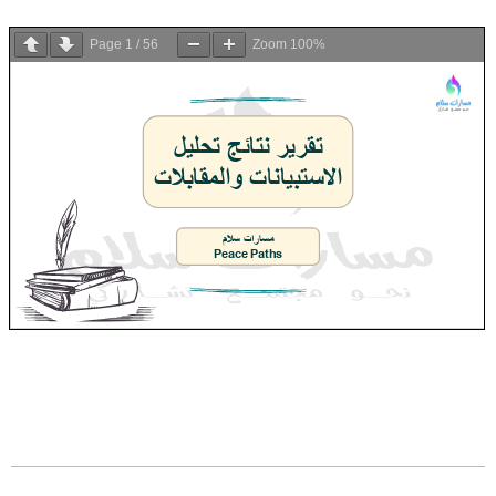
Page
1
/
56
Zoom
100%