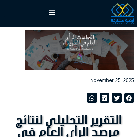
November 25, 2025
التقرير التحليلي لنتائج
مرصد الرأي العام في