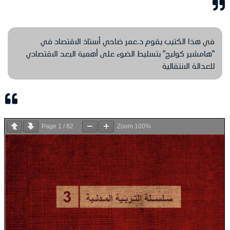
في هذا الكتيب يقوم د.عمر ضاحي أستاذ الاقتصاد في
"هامشير كوليج" بتسليط الضوء على أهمية البعد الاقتصادي
للعدالة الانتقالية
Page
1
/
82
Zoom
100%